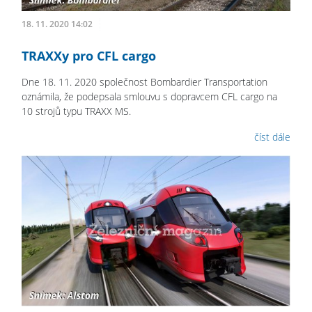
18. 11. 2020 14:02
TRAXXy pro CFL cargo
Dne 18. 11. 2020 společnost Bombardier Transportation
oznámila, že podepsala smlouvu s dopravcem CFL cargo na
10 strojů typu TRAXX MS.
číst dále