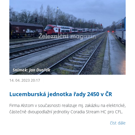
14. 04. 2023 20:17
Lucemburská jednotka řady 2450 v ČR
Firma Alstom v současnosti realizuje mj. zakázku na elektrické,
částečně dvoupodlažní jednotky Coradia Stream HC pro CFL.
číst dále