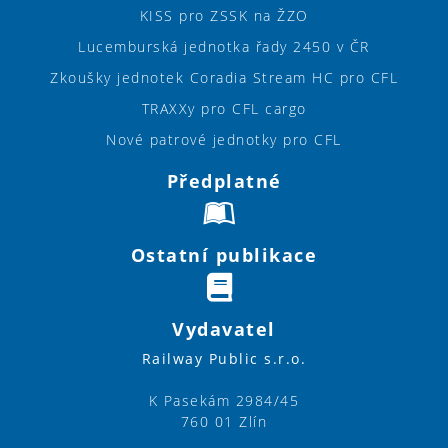
KISS pro ZSSK na ŽZO
Lucemburská jednotka řady 2450 v ČR
Zkoušky jednotek Coradia Stream HC pro CFL
TRAXXy pro CFL cargo
Nové patrové jednotky pro CFL
Předplatné
Ostatní publikace
Vydavatel
Railway Public s.r.o.
K Pasekám 2984/45
760 01 Zlín