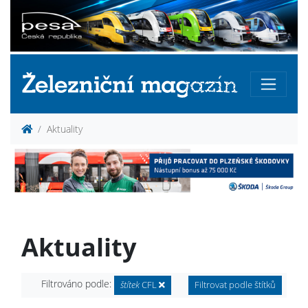
Aktuality
Aktuality
Filtrováno podle:
štítek
CFL
Filtrovat podle štítků