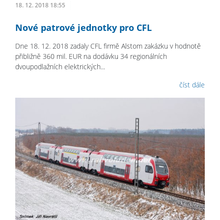
18. 12. 2018 18:55
Nové patrové jednotky pro CFL
Dne 18. 12. 2018 zadaly CFL firmě Alstom zakázku v hodnotě
přibližně 360 mil. EUR na dodávku 34 regionálních
dvoupodlažních elektrických...
číst dále