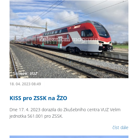
18. 04. 2023 08:49
KISS pro ZSSK na ŽZO
Dne 17. 4. 2023 dorazila do Zkušebního centra VUZ Velim
jednotka 561.001 pro ZSSK.
číst dále