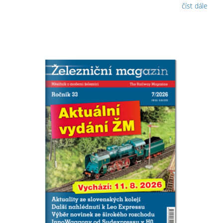
číst dále