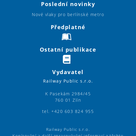
Poslední novinky
Nové vlaky pro berlínské metro
Předplatné
Ostatní publikace
Vydavatel
Railway Public s.r.o.
K Pasekám 2984/45
760 01 Zlín
tel. +420 603 824 955
Railway Public s.r.o.
Kopírování a další zpracovávání informací z těchto