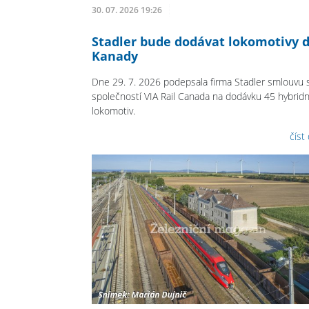
30. 07. 2026 19:26
Stadler bude dodávat lokomotivy 
Kanady
Dne 29. 7. 2026 podepsala firma Stadler smlouvu 
společností VIA Rail Canada na dodávku 45 hybridn
lokomotiv.
číst