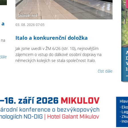
 a
03. 08. 2026 07:05
Italo a konkurenční doložka
 na
Jak jsme uvedli v ŽM 6/26 (str. 10), nejnovějším
zájemcem o vstup do dálkové osobní dopravy na
 dále
německých kolejích se stala společnost Italo.
číst dále