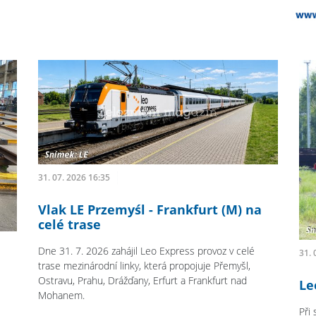
31. 07. 2026 16:35
Vlak LE Przemyśl - Frankfurt (M) na
celé trase
Dne 31. 7. 2026 zahájil Leo Express provoz v celé
31. 
trase mezinárodní linky, která propojuje Přemyšl,
Ostravu, Prahu, Drážďany, Erfurt a Frankfurt nad
Le
Mohanem.
Při 