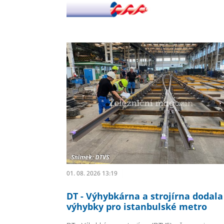
01. 08. 2026 13:19
DT - Výhybkárna a strojírna dodala
výhybky pro istanbulské metro