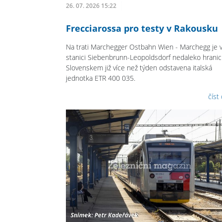
26. 07. 2026 15:22
Frecciarossa pro testy v Rakousku
Na trati Marchegger Ostbahn Wien - Marchegg je 
stanici Siebenbrunn-Leopoldsdorf nedaleko hranic
Slovenskem již více než týden odstavena italská
jednotka ETR 400 035.
číst