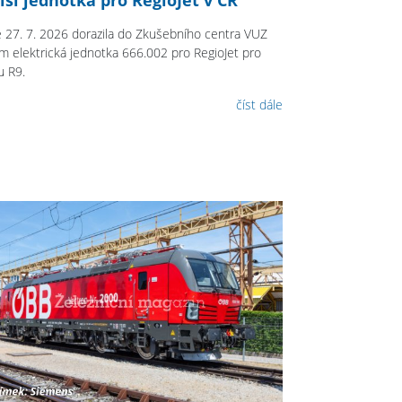
 27. 7. 2026 dorazila do Zkušebního centra VUZ
im elektrická jednotka 666.002 pro RegioJet pro
u R9.
číst dále