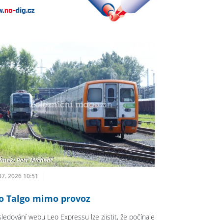
07. 2026 10:51
o Talgo mimo provoz
sledování webu Leo Expressu lze zjistit, že počínaje