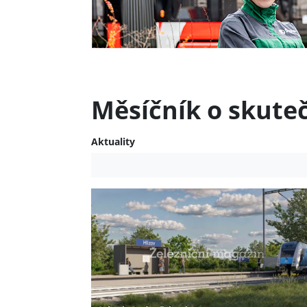
Měsíčník o skute
Aktuality