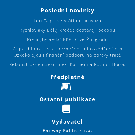
Poslední novinky
Leo Talgo se vrátí do provozu
Rychlovlaky Bělyj krečet dostávají podobu
První „hybryda“ PKP IC ve Żmigródu
Gepard Infra získal bezpečnostní osvědčení pro
Úzkokolejku i finanční podporu na opravy tratě
Rekonstrukce úseku mezi Kolínem a Kutnou Horou
Předplatné
Ostatní publikace
Vydavatel
Railway Public s.r.o.