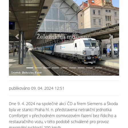
Previous
Next
publikováno 09. 04. 2024 12:51
Dne 9. 4. 2024 na společné akci ČD a firem Siemens a Škoda
byla ve stanici Praha hl. n. představena netrakční jednotka
ComfortJet v přechodném osmivozovém řazení bez řídicího a
restauračního vozu, v této podobě schválené pro provoz
maximální rychlostí 200 km/h.