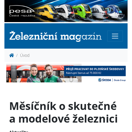
Úvod
Měsíčník o skutečné
a modelové železnici