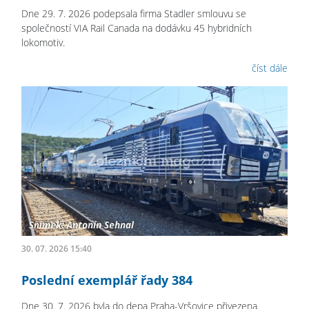
Dne 29. 7. 2026 podepsala firma Stadler smlouvu se
společností VIA Rail Canada na dodávku 45 hybridních
lokomotiv.
číst dále
30. 07. 2026 15:40
Poslední exemplář řady 384
Dne 30. 7. 2026 byla do depa Praha-Vršovice přivezena