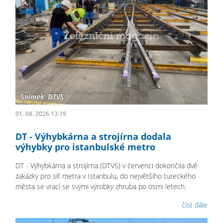
01. 08. 2026 13:19
DT - Výhybkárna a strojírna dodala
výhybky pro istanbulské metro
DT - Výhybkárna a strojírna (DTVS) v červenci dokončila dvě
zakázky pro síť metra v Istanbulu, do největšího tureckého
města se vrací se svými výrobky zhruba po osmi letech.
číst dále