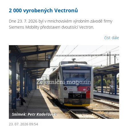
2 000 vyrobených Vectronů
Dne 23. 7. 2026 byl v mnichovském výrobním závodě firmy
Siemens Mobility představen dvoutisící Vectron.
číst dále
23. 07. 2026 09:54