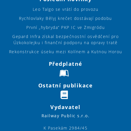
Leo Talgo se vrátí do provozu
Rychlovlaky Bělyj krečet dostávají podobu
První „hybryda“ PKP IC ve Żmigródu
Gepard Infra získal bezpečnostní osvědčení pro
Úzkokolejku i finanční podporu na opravy tratě
Rekonstrukce úseku mezi Kolínem a Kutnou Horou
Předplatné
Ostatní publikace
Vydavatel
Railway Public s.r.o.
K Pasekám 2984/45