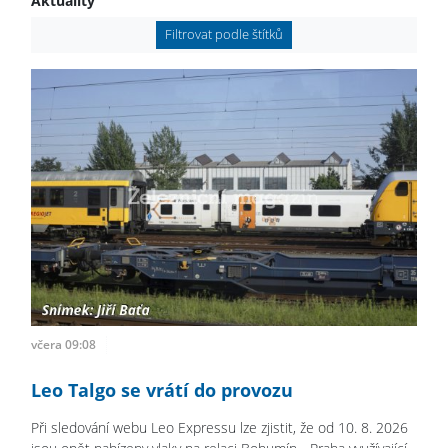
Aktuality
Filtrovat podle štítků
včera 09:08
Leo Talgo se vrátí do provozu
Při sledování webu Leo Expressu lze zjistit, že od 10. 8. 2026