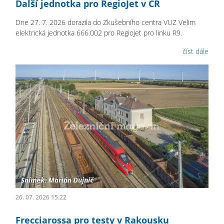
Další jednotka pro RegioJet v ČR
Dne 27. 7. 2026 dorazila do Zkušebního centra VUZ Velim
elektrická jednotka 666.002 pro RegioJet pro linku R9.
číst dále
26. 07. 2026 15:22
Frecciarossa pro testy v Rakousku