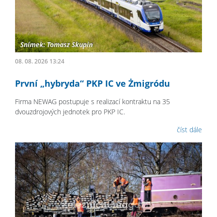
08. 08. 2026 13:24
První „hybryda“ PKP IC ve Żmigródu
Firma NEWAG postupuje s realizací kontraktu na 35
dvouzdrojových jednotek pro PKP IC.
číst dále