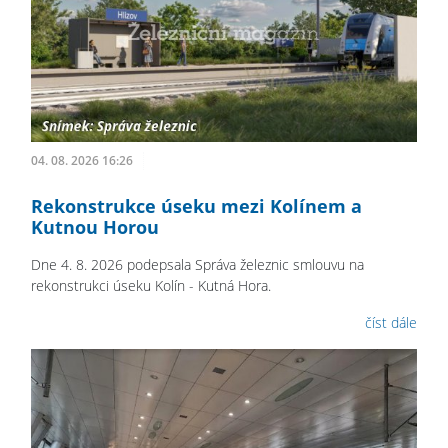
04. 08. 2026 16:26
Rekonstrukce úseku mezi Kolínem a
Kutnou Horou
Dne 4. 8. 2026 podepsala Správa železnic smlouvu na
rekonstrukci úseku Kolín - Kutná Hora.
číst dále