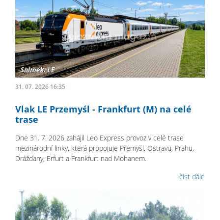
31. 07. 2026 16:35
Vlak LE Przemyśl - Frankfurt (M) na celé
trase
Dne 31. 7. 2026 zahájil Leo Express provoz v celé trase
mezinárodní linky, která propojuje Přemyšl, Ostravu, Prahu,
Drážďany, Erfurt a Frankfurt nad Mohanem.
číst dále