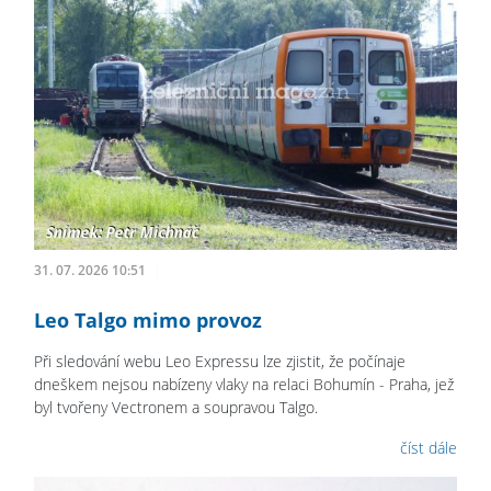
31. 07. 2026 10:51
Leo Talgo mimo provoz
Při sledování webu Leo Expressu lze zjistit, že počínaje
dneškem nejsou nabízeny vlaky na relaci Bohumín - Praha, jež
byl tvořeny Vectronem a soupravou Talgo.
číst dále