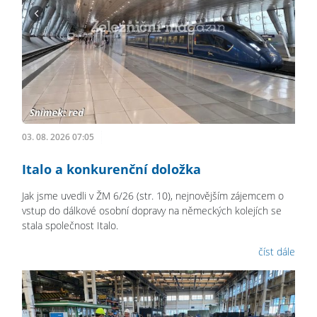
03. 08. 2026 07:05
Italo a konkurenční doložka
Jak jsme uvedli v ŽM 6/26 (str. 10), nejnovějším zájemcem o
vstup do dálkové osobní dopravy na německých kolejích se
stala společnost Italo.
číst dále