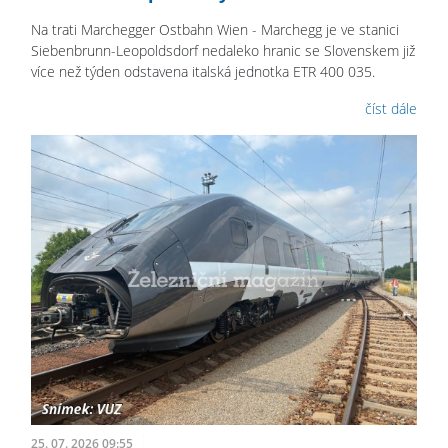
Na trati Marchegger Ostbahn Wien - Marchegg je ve stanici
Siebenbrunn-Leopoldsdorf nedaleko hranic se Slovenskem již
více než týden odstavena italská jednotka ETR 400 035.
číst dále
25. 07. 2026 09:55