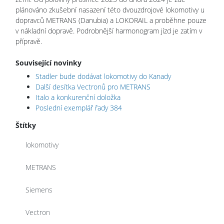
plánováno zkušební nasazení této dvouzdrojové lokomotivy u
dopravců METRANS (Danubia) a LOKORAIL a proběhne pouze
v nákladní dopravě. Podrobnější harmonogram jízd je zatím v
přípravě.
Související novinky
Stadler bude dodávat lokomotivy do Kanady
Další desítka Vectronů pro METRANS
Italo a konkurenční doložka
Poslední exemplář řady 384
Štítky
lokomotivy
METRANS
Siemens
Vectron