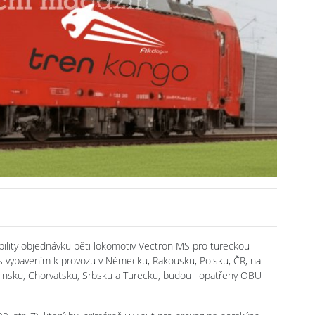
ility objednávku pěti lokomotiv Vectron MS pro tureckou
s vybavením k provozu v Německu, Rakousku, Polsku, ČR, na
insku, Chorvatsku, Srbsku a Turecku, budou i opatřeny OBU