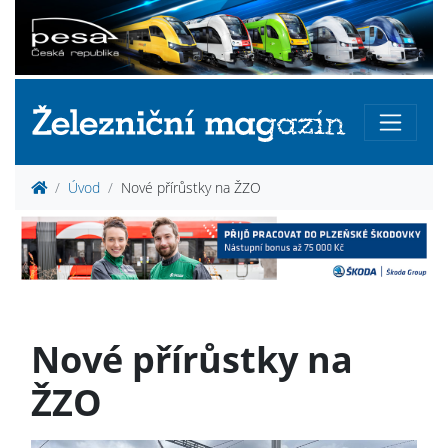
Úvod
Nové přírůstky na ŽZO
Nové přírůstky na
ŽZO