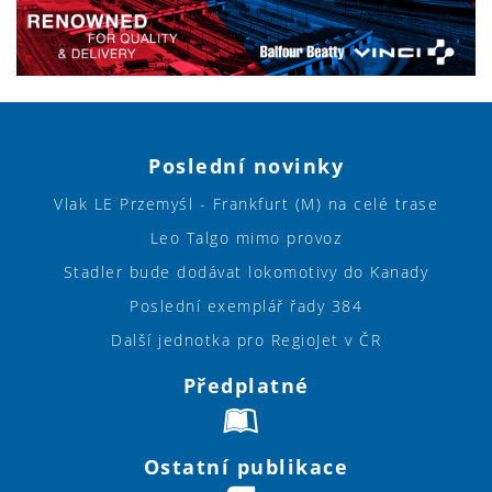
Poslední novinky
Vlak LE Przemyśl - Frankfurt (M) na celé trase
Leo Talgo mimo provoz
Stadler bude dodávat lokomotivy do Kanady
Poslední exemplář řady 384
Další jednotka pro RegioJet v ČR
Předplatné
Ostatní publikace