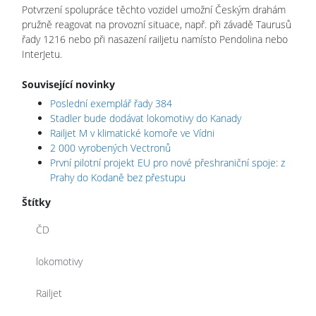
Potvrzení spolupráce těchto vozidel umožní Českým drahám
pružně reagovat na provozní situace, např. při závadě Taurusů
řady 1216 nebo při nasazení railjetu namísto Pendolina nebo
InterJetu.
Související novinky
Poslední exemplář řady 384
Stadler bude dodávat lokomotivy do Kanady
Railjet M v klimatické komoře ve Vídni
2 000 vyrobených Vectronů
První pilotní projekt EU pro nové přeshraniční spoje: z
Prahy do Kodaně bez přestupu
Štítky
ČD
lokomotivy
Railjet