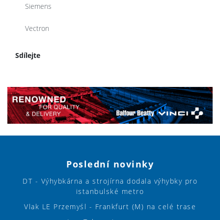
Siemens
Vectron
Sdílejte
Poslední novinky
DT - Výhybkárna a strojírna dodala výhybky pro
istanbulské metro
Vlak LE Przemyśl - Frankfurt (M) na celé trase