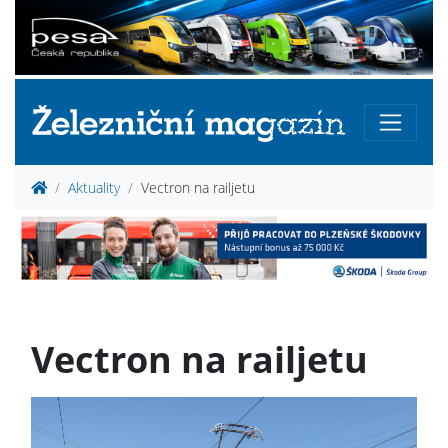
Aktuality
Vectron na railjetu
Vectron na railjetu