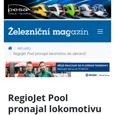
Aktuality
RegioJet Pool pronajal lokomotivu do zahraničí
RegioJet Pool
pronajal lokomotivu