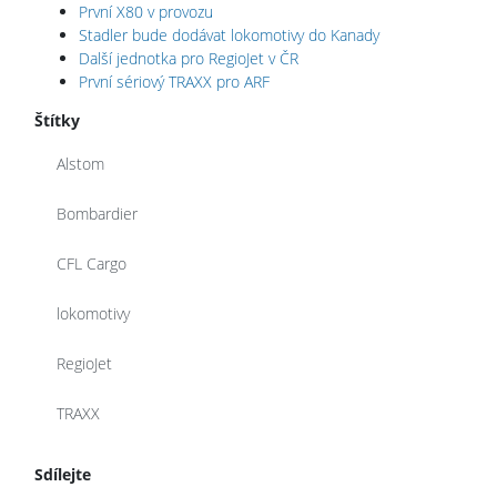
První X80 v provozu
Stadler bude dodávat lokomotivy do Kanady
Další jednotka pro RegioJet v ČR
První sériový TRAXX pro ARF
Štítky
Alstom
Bombardier
CFL Cargo
lokomotivy
RegioJet
TRAXX
Sdílejte