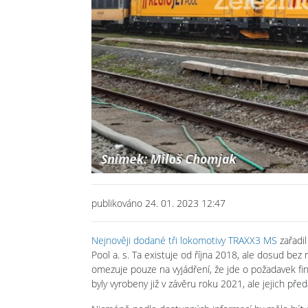
publikováno 24. 01. 2023 12:47
Nejnověji dodané tři lokomotivy TRAXX3 MS
zařadil
Pool a. s. Ta existuje od října 2018, ale dosud bez 
omezuje pouze na vyjádření, že jde o požadavek fi
byly vyrobeny již v závěru roku 2021, ale jejich pře