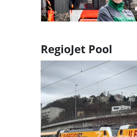
RegioJet Pool