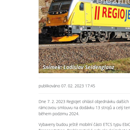
publikováno 07. 02. 2023 17:45
Dne 7. 2. 2023 RegioJet ohlásil objednávku další
rámcovou smlouvu na dodávku 13 strojů a celý ten
během podzimu 2024.
Vybaveny budou ještě mobilní části ETCS typu Ebi