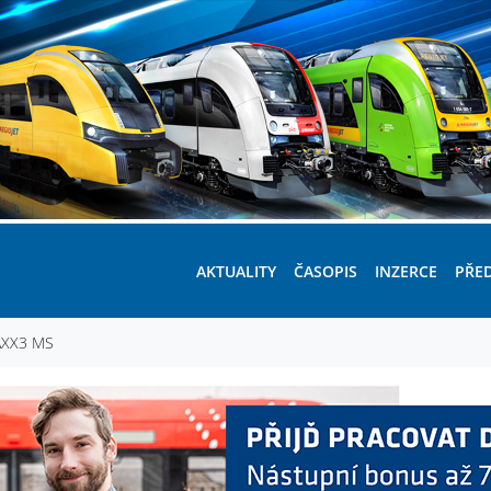
AKTUALITY
ČASOPIS
INZERCE
PŘE
RAXX3 MS