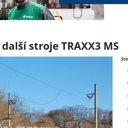
 další stroje TRAXX3 MS
Ští