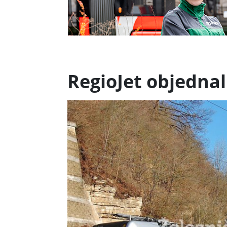
RegioJet objednal