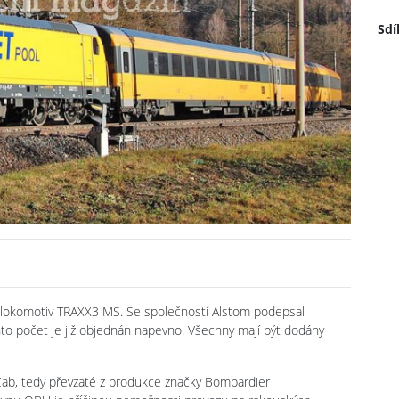
Sdí
ch lokomotiv TRAXX3 MS. Se společností Alstom podepsal
to počet je již objednán napevno. Všechny mají být dodány
Cab, tedy převzaté z produkce značky Bombardier