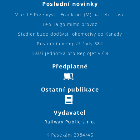
Poslední novinky
Vlak LE Przemyśl - Frankfurt (M) na celé trase
Leo Talgo mimo provoz
Stadler bude dodávat lokomotivy do Kanady
Poslední exemplář řady 384
Další jednotka pro RegioJet v ČR
Předplatné
Ostatní publikace
Vydavatel
Railway Public s.r.o.
K Pasekám 2984/45