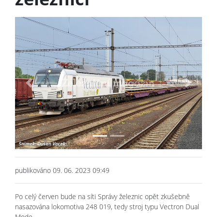
Previous
Next
publikováno 09. 06. 2023 09:49
Po celý červen bude na síti Správy železnic opět zkušebně
nasazována lokomotiva 248 019, tedy stroj typu Vectron Dual
Mode.