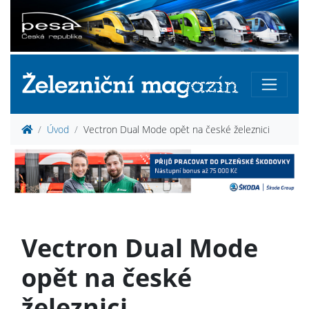
Úvod
Vectron Dual Mode opět na české železnici
Vectron Dual Mode
opět na české
železnici