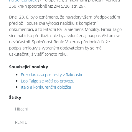
350 km/h (podrobně viz ŽM 5/26, str. 29).
Dne 23. 6. bylo oznámeno, že navzdory všem předpokladům
předložili pouze dva výrobci nabídku s kompletní
dokumentací, a to Hitachi Rail a Siemens Mobility. Firma Talgo
sice nabídku předložila, ale byla vyloučena, naopak Alstom se
nezúčastnil. Společnost Renfe Viajeros předpokládá, že
podpis smlouvy s vybraným dodavatelem by se měl
uskutečnit již v září tohoto roku.
Související novinky
Frecciarossa pro testy v Rakousku
Leo Talgo se vrátí do provozu
Italo a konkurenční doložka
Štítky
Hitachi
RENFE