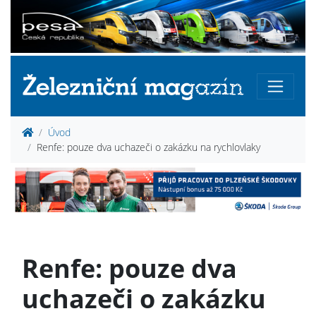
Úvod
Renfe: pouze dva uchazeči o zakázku na rychlovlaky
Renfe: pouze dva
uchazeči o zakázku