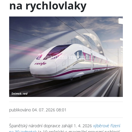
na rychlovlaky
publikováno 04. 07. 2026 08:01
Španělský národní dopravce zahájil 1. 4. 2026
výběrové řízení
na 30 jednotek
(+ 10 opčních) s maximální provozní rychlostí