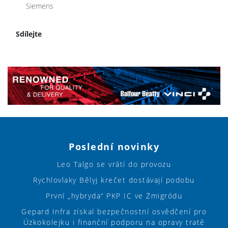
Siemens
Sdílejte
Poslední novinky
Leo Talgo se vrátí do provozu
Rychlovlaky Bělyj krečet dostávají podobu
První „hybryda“ PKP IC ve Żmigródu
Gepard Infra získal bezpečnostní osvědčení pro
Úzkokolejku i finanční podporu na opravy tratě