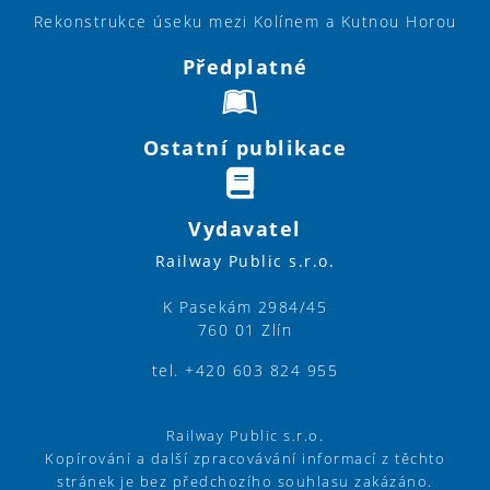
Rekonstrukce úseku mezi Kolínem a Kutnou Horou
Předplatné
Ostatní publikace
Vydavatel
Railway Public s.r.o.
K Pasekám 2984/45
760 01 Zlín
tel. +420 603 824 955
Railway Public s.r.o.
Kopírování a další zpracovávání informací z těchto
stránek je bez předchozího souhlasu zakázáno.