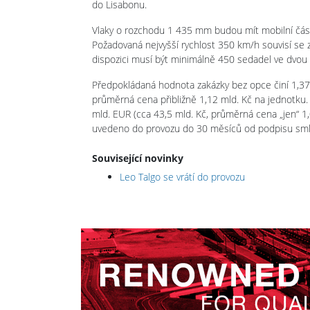
do Lisabonu.
Vlaky o rozchodu 1 435 mm budou mít mobilní část
Požadovaná nejvyšší rychlost 350 km/h souvisí se 
dispozici musí být minimálně 450 sedadel ve dvou tř
Předpokládaná hodnota zakázky bez opce činí 1,372 
průměrná cena přibližně 1,12 mld. Kč na jednotku. 
mld. EUR (cca 43,5 mld. Kč, průměrná cena „jen“ 1
uvedeno do provozu do 30 měsíců od podpisu smlou
Související novinky
Leo Talgo se vrátí do provozu