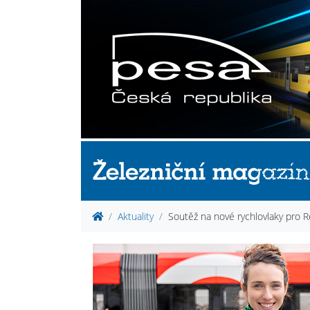
Aktuality
Soutěž na nové rychlovlaky pro 