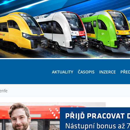
AKTUALITY
ČASOPIS
INZERCE
PŘE
Renfe