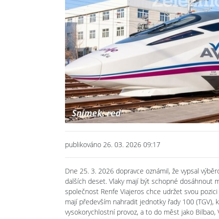
publikováno 26. 03. 2026 09:17
Dne 25. 3. 2026 dopravce oznámil, že vypsal výběr
dalších deset. Vlaky mají být schopné dosáhnout ma
společnost Renfe Viajeros chce udržet svou pozici
mají především nahradit jednotky řady 100 (TGV), kt
vysokorychlostní provoz, a to do měst jako Bilbao,