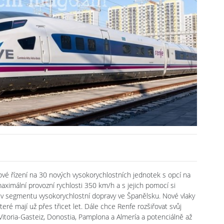
ové řízení na 30 nových vysokorychlostních jednotek s opcí na
ximální provozní rychlosti 350 km/h a s jejich pomocí si
 v segmentu vysokorychlostní dopravy ve Španělsku. Nové vlaky
eré mají už přes třicet let. Dále chce Renfe rozšiřovat svůj
 Vitoria-Gasteiz, Donostia, Pamplona a Almería a potenciálně až