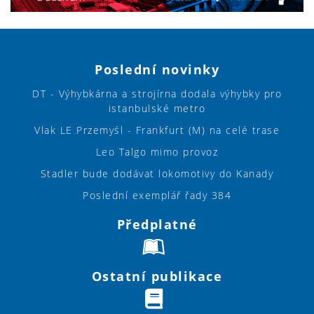
Poslední novinky
DT - Výhybkárna a strojírna dodala výhybky pro
istanbulské metro
Vlak LE Przemyśl - Frankfurt (M) na celé trase
Leo Talgo mimo provoz
Stadler bude dodávat lokomotivy do Kanady
Poslední exemplář řady 384
Předplatné
Ostatní publikace