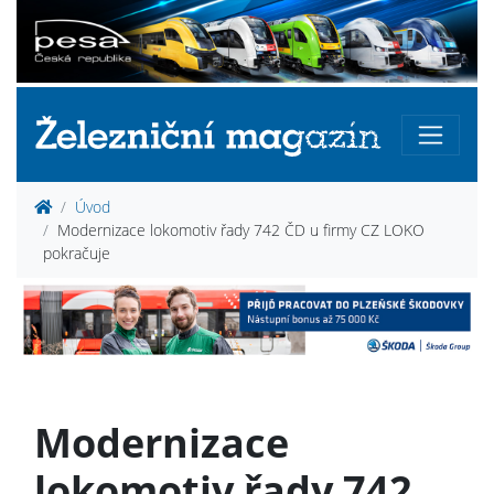
Úvod
Modernizace lokomotiv řady 742 ČD u firmy CZ LOKO
pokračuje
Modernizace
lokomotiv řady 742