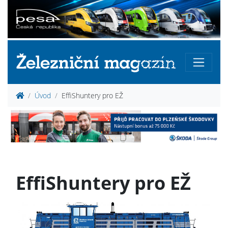
Úvod
EffiShuntery pro EŽ
EffiShuntery pro EŽ