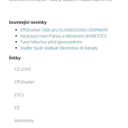
Související novinky
EffiShunter 1000 pro OLOMOUCKOU DOPRAVNÍ
Na provoz mezi Prahou a Milovicemi dohlíží ETCS
Tunel Milochov před zprovozněním
Stadler bude dodávat lokomotivy do Kanady
Štítky
CZ LOKO
EffiShunter
ETCS
EŽ
lokomotivy