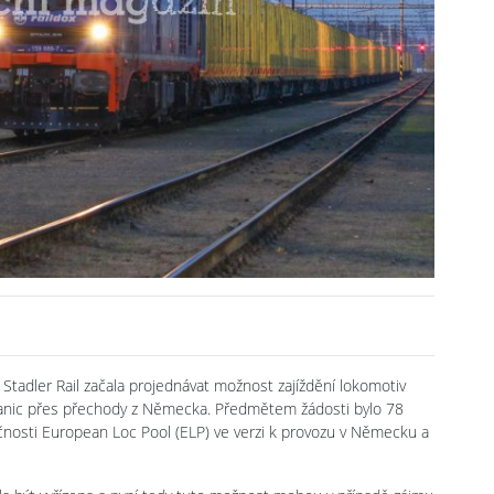
 Stadler Rail začala projednávat možnost zajíždění lokomotiv
nic přes přechody z Německa. Předmětem žádosti bylo 78
ečnosti European Loc Pool (ELP) ve verzi k provozu v Německu a