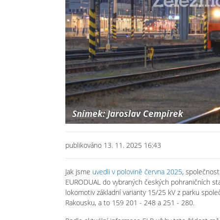
publikováno 13. 11. 2025 16:43
Jak jsme
uvedli v polovině června 2025
, společnost
EURODUAL do vybraných českých pohraničních sta
lokomotiv základní varianty 15/25 kV z parku spol
Rakousku, a to 159 201 - 248 a 251 - 280.