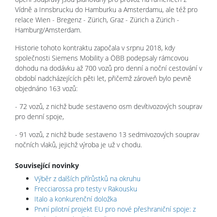
Vídně a Innsbrucku do Hamburku a Amsterdamu, ale též pro
relace Wien - Bregenz - Zürich, Graz - Zürich a Zürich -
Hamburg/Amsterdam.
Historie tohoto kontraktu započala v srpnu 2018, kdy
společnosti Siemens Mobility a ÖBB podepsaly rámcovou
dohodu na dodávku až 700 vozů pro denní a noční cestování v
období nadcházejících pěti let, přičemž zároveň bylo pevně
objednáno 163 vozů:
- 72 vozů, z nichž bude sestaveno osm devítivozových souprav
pro denní spoje,
- 91 vozů, z nichž bude sestaveno 13 sedmivozových souprav
nočních vlaků, jejichž výroba je už v chodu.
Související novinky
Výběr z dalších přírůstků na okruhu
Frecciarossa pro testy v Rakousku
Italo a konkurenční doložka
První pilotní projekt EU pro nové přeshraniční spoje: z