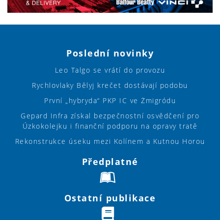
Poslední novinky
Leo Talgo se vrátí do provozu
Rychlovlaky Bělyj krečet dostávají podobu
První „hybryda“ PKP IC ve Żmigródu
Gepard Infra získal bezpečnostní osvědčení pro
Úzkokolejku i finanční podporu na opravy tratě
Rekonstrukce úseku mezi Kolínem a Kutnou Horou
Předplatné
Ostatní publikace