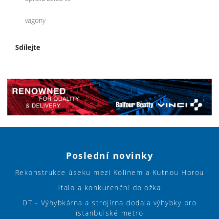
vagony
Sdílejte
Poslední novinky
Rekonstrukce úseku mezi Kolínem a Kutnou Horou
Italo a konkurenční doložka
DT - Výhybkárna a strojírna dodala výhybky pro
istanbulské metro