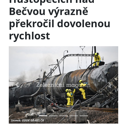
Bečvou výrazně
překročil dovolenou
rychlost
Previous
Next