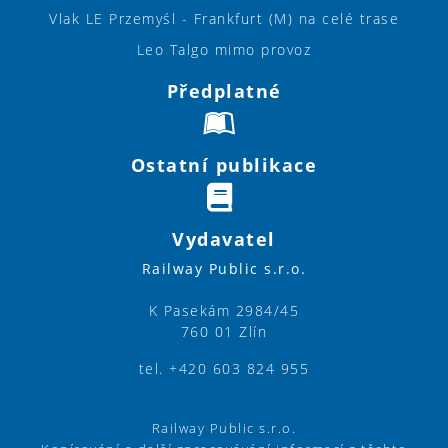
Vlak LE Przemyśl - Frankfurt (M) na celé trase
Leo Talgo mimo provoz
Předplatné
Ostatní publikace
Vydavatel
Railway Public s.r.o.
K Pasekám 2984/45
760 01 Zlín
tel. +420 603 824 955
Railway Public s.r.o.