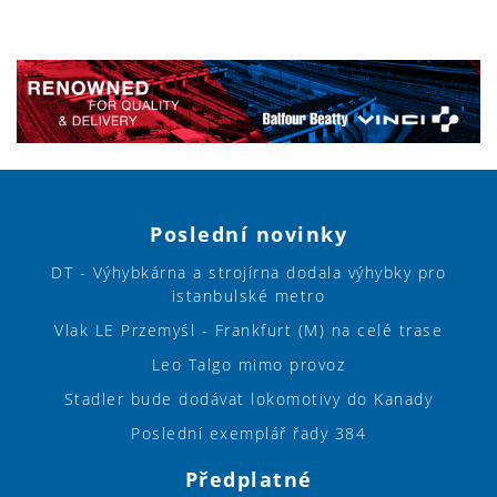
Poslední novinky
DT - Výhybkárna a strojírna dodala výhybky pro
istanbulské metro
Vlak LE Przemyśl - Frankfurt (M) na celé trase
Leo Talgo mimo provoz
Stadler bude dodávat lokomotivy do Kanady
Poslední exemplář řady 384
Předplatné