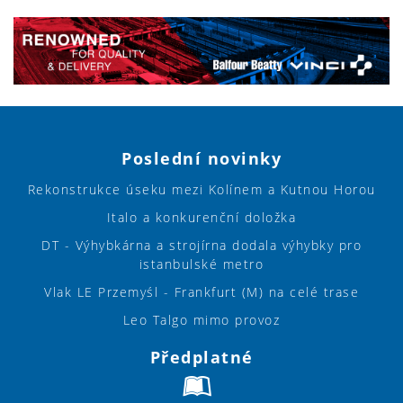
Poslední novinky
Rekonstrukce úseku mezi Kolínem a Kutnou Horou
Italo a konkurenční doložka
DT - Výhybkárna a strojírna dodala výhybky pro
istanbulské metro
Vlak LE Przemyśl - Frankfurt (M) na celé trase
Leo Talgo mimo provoz
Předplatné