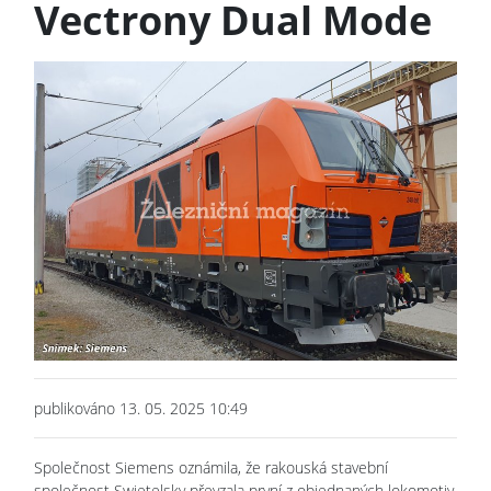
Vectrony Dual Mode
publikováno 13. 05. 2025 10:49
Společnost Siemens oznámila, že rakouská stavební
společnost Swietelsky převzala první z objednaných lokomotiv