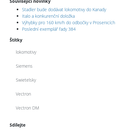
Související novinky
Stadler bude dodávat lokomotivy do Kanady
Italo a konkurenční doložka
Výhybky pro 160 km/h do odbočky v Prosenicích
Poslední exemplář řady 384
Štítky
lokomotivy
Siemens
Swietelsky
Vectron
Vectron DM
Sdílejte