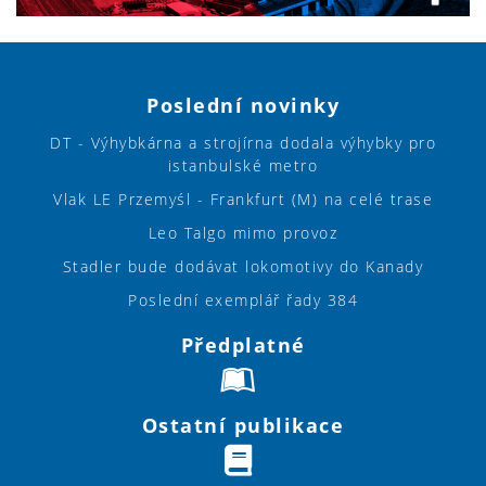
Poslední novinky
DT - Výhybkárna a strojírna dodala výhybky pro
istanbulské metro
Vlak LE Przemyśl - Frankfurt (M) na celé trase
Leo Talgo mimo provoz
Stadler bude dodávat lokomotivy do Kanady
Poslední exemplář řady 384
Předplatné
Ostatní publikace