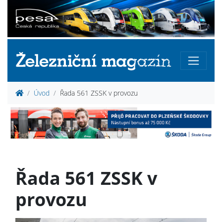
Úvod
Řada 561 ZSSK v provozu
Řada 561 ZSSK v
provozu