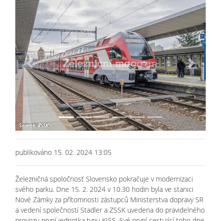
Previous
Next
publikováno 15. 02. 2024 13:05
Železničná spoločnosť Slovensko pokračuje v modernizaci
svého parku. Dne 15. 2. 2024 v 10.30 hodin byla ve stanici
Nové Zámky za přítomnosti zástupců Ministerstva dopravy SR
a vedení společností Stadler a ZSSK uvedena do pravidelného
provozu první jednotka typu KISS. Své první cestující toho dne