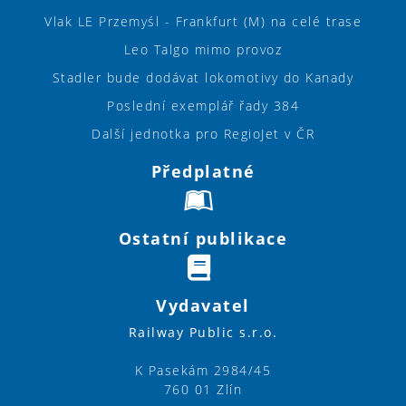
Vlak LE Przemyśl - Frankfurt (M) na celé trase
Leo Talgo mimo provoz
Stadler bude dodávat lokomotivy do Kanady
Poslední exemplář řady 384
Další jednotka pro RegioJet v ČR
Předplatné
Ostatní publikace
Vydavatel
Railway Public s.r.o.
K Pasekám 2984/45
760 01 Zlín