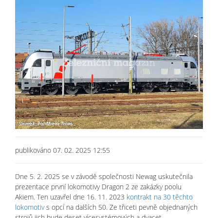
publikováno 07. 02. 2025 12:55
Dne 5. 2. 2025 se v závodě společnosti Newag uskutečnila
prezentace první lokomotivy Dragon 2 ze zakázky poolu
Akiem. Ten uzavřel dne 16. 11. 2023
kontrakt na 30 těchto
lokomotiv
s opcí na dalších 50. Ze třiceti pevně objednaných
strojů jich bude deset vícesystémových a dvacet