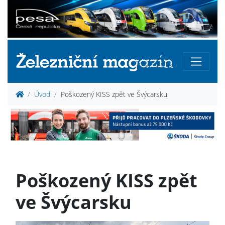
Úvod
Poškozený KISS zpět ve Švýcarsku
Poškozený KISS zpět
ve Švýcarsku