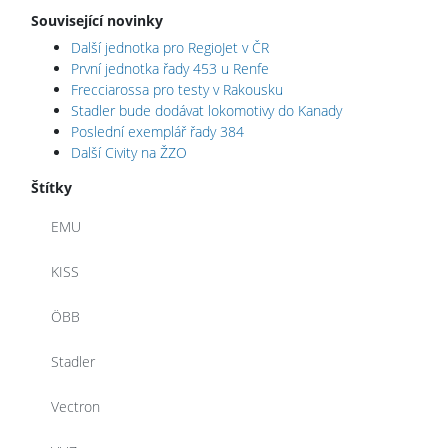
Související novinky
Další jednotka pro RegioJet v ČR
První jednotka řady 453 u Renfe
Frecciarossa pro testy v Rakousku
Stadler bude dodávat lokomotivy do Kanady
Poslední exemplář řady 384
Další Civity na ŽZO
Štítky
EMU
KISS
ÖBB
Stadler
Vectron