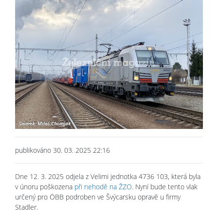
publikováno 30. 03. 2025 22:16
Dne 12. 3. 2025 odjela z Velimi jednotka 4736 103, která byla
v únoru poškozena
při nehodě na ŽZO
. Nyní bude tento vlak
určený pro ÖBB podroben ve Švýcarsku opravě u firmy
Stadler.