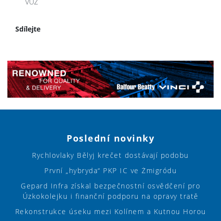
VUZ
Sdílejte
Poslední novinky
Rychlovlaky Bělyj krečet dostávají podobu
První „hybryda“ PKP IC ve Żmigródu
Gepard Infra získal bezpečnostní osvědčení pro
Úzkokolejku i finanční podporu na opravy tratě
Rekonstrukce úseku mezi Kolínem a Kutnou Horou