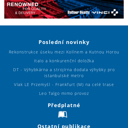
Poslední novinky
Rekonstrukce úseku mezi Kolínem a Kutnou Horou
Italo a konkurenční doložka
DT - Výhybkárna a strojírna dodala výhybky pro
istanbulské metro
Vlak LE Przemyśl - Frankfurt (M) na celé trase
Leo Talgo mimo provoz
Předplatné
Ostatní publikace