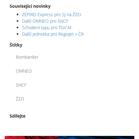
Související novinky
ZEFIRO Express pro SJ na ŽZO
Další OMNEO pro SNCF
Schválení typu pro TGV M
Další jednotka pro RegioJet v ČR
Štítky
Bombardier
OMNEO
SNCF
ŽZO
Sdílejte