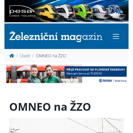
Úvod
OMNEO na ŽZO
OMNEO na ŽZO