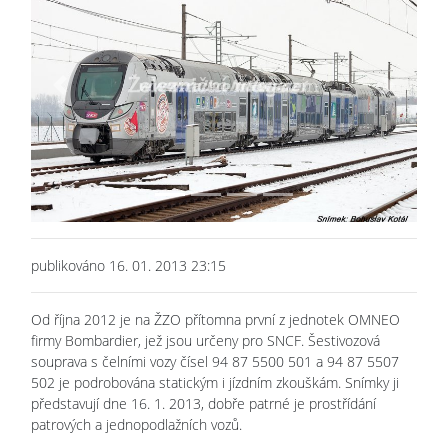
Previous
Next
publikováno 16. 01. 2013 23:15
Od října 2012 je na ŽZO přítomna první z jednotek OMNEO
firmy Bombardier, jež jsou určeny pro SNCF. Šestivozová
souprava s čelními vozy čísel 94 87 5500 501 a 94 87 5507
502 je podrobována statickým i jízdním zkouškám. Snímky ji
představují dne 16. 1. 2013, dobře patrné je prostřídání
patrových a jednopodlažních vozů.