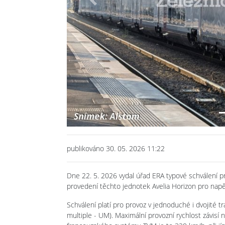
Previous
publikováno 30. 05. 2026 11:22
Dne 22. 5. 2026 vydal úřad ERA typové schválení 
provedení těchto jednotek Avelia Horizon pro napět
Schválení platí pro provoz v jednoduché i dvojité t
multiple - UM). Maximální provozní rychlost závi