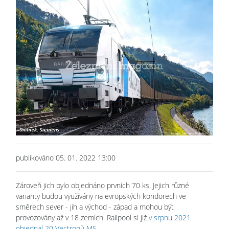
publikováno 05. 01. 2022 13:00
Zároveň jich bylo objednáno prvních 70 ks. Jejich různé
varianty budou využívány na evropských koridorech ve
směrech sever - jih a východ - západ a mohou být
provozovány až v 18 zemích. Railpool si již
v srpnu 2021
objednal 20 Vectronů MS
.