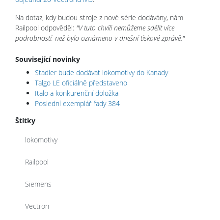
Na dotaz, kdy budou stroje z nové série dodávány, nám
Railpool odpověděl:
"V tuto chvíli nemůžeme sdělit více
podrobností, než bylo oznámeno v dnešní tiskové zprávě."
Související novinky
Stadler bude dodávat lokomotivy do Kanady
Talgo LE oficiálně představeno
Italo a konkurenční doložka
Poslední exemplář řady 384
Štítky
lokomotivy
Railpool
Siemens
Vectron