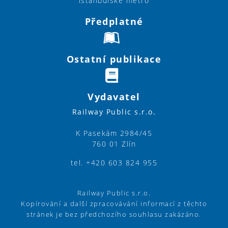
istanbulské metro
Předplatné
Ostatní publikace
Vydavatel
Railway Public s.r.o.
K Pasekám 2984/45
760 01 Zlín
tel. +420 603 824 955
Railway Public s.r.o.
Kopírování a další zpracovávání informací z těchto
stránek je bez předchozího souhlasu zakázáno.