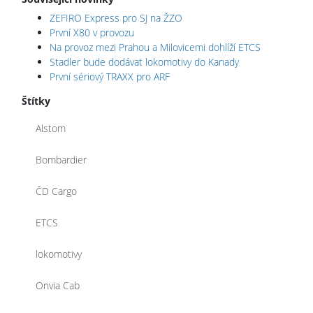
ZEFIRO Express pro SJ na ŽZO
První X80 v provozu
Na provoz mezi Prahou a Milovicemi dohlíží ETCS
Stadler bude dodávat lokomotivy do Kanady
První sériový TRAXX pro ARF
Štítky
Alstom
Bombardier
ČD Cargo
ETCS
lokomotivy
Onvia Cab