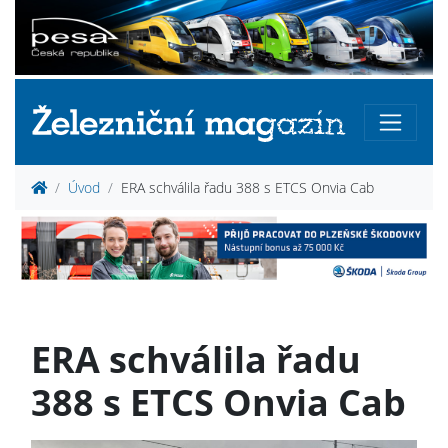
Úvod
ERA schválila řadu 388 s ETCS Onvia Cab
ERA schválila řadu
388 s ETCS Onvia Cab