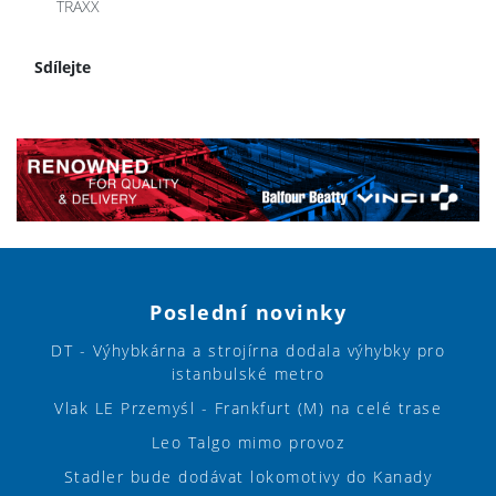
TRAXX
Sdílejte
Poslední novinky
DT - Výhybkárna a strojírna dodala výhybky pro
istanbulské metro
Vlak LE Przemyśl - Frankfurt (M) na celé trase
Leo Talgo mimo provoz
Stadler bude dodávat lokomotivy do Kanady