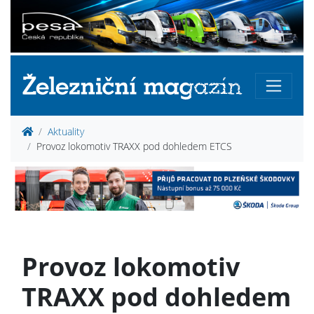
Aktuality
Provoz lokomotiv TRAXX pod dohledem ETCS
Provoz lokomotiv
TRAXX pod dohledem