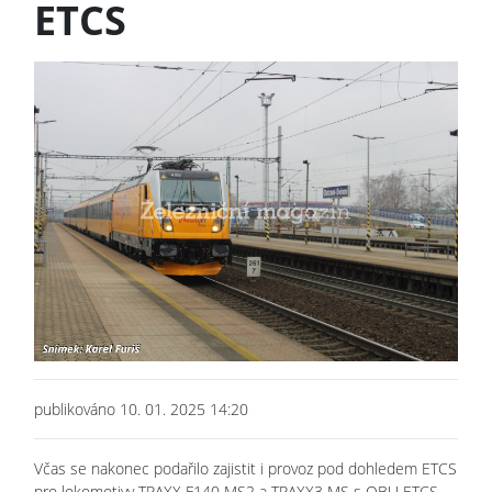
ETCS
publikováno 10. 01. 2025 14:20
Včas se nakonec podařilo zajistit i provoz pod dohledem ETCS
pro lokomotivy TRAXX F140 MS2 a TRAXX3 MS s OBU ETCS