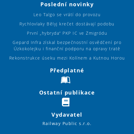
Poslední novinky
Leo Talgo se vrátí do provozu
Rychlovlaky Bělyj krečet dostávají podobu
První „hybryda“ PKP IC ve Żmigródu
Gepard Infra získal bezpečnostní osvědčení pro
Úzkokolejku i finanční podporu na opravy tratě
Rekonstrukce úseku mezi Kolínem a Kutnou Horou
Předplatné
Ostatní publikace
Vydavatel
Railway Public s.r.o.