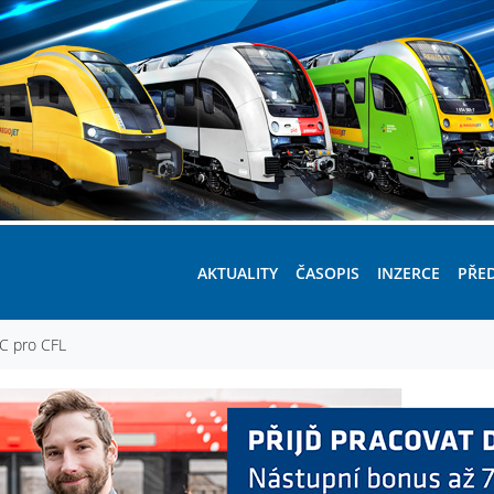
AKTUALITY
ČASOPIS
INZERCE
PŘE
C pro CFL