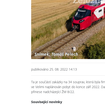
publikováno 25. 08. 2022 14:13
Ta je součástí zakázky na 34 souprav, která byla f
ve Velimi naplánován pobyt do konce září 2022. Dal
přinese nadcházející ŽM 8/22.
Související novinky