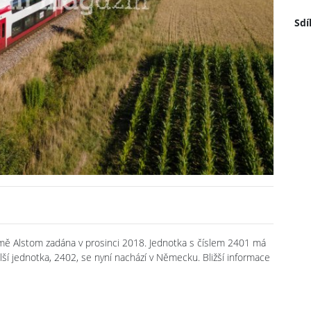
Sdí
irmě Alstom zadána v prosinci 2018. Jednotka s číslem 2401 má
ší jednotka, 2402, se nyní nachází v Německu. Bližší informace