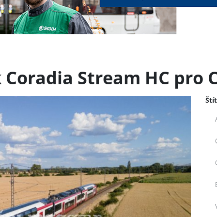
 Coradia Stream HC pro 
Ští