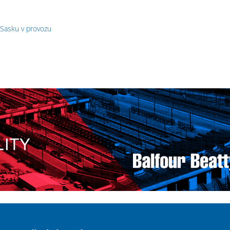
 Sasku v provozu