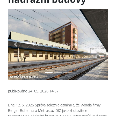
Previous
Next
publikováno 24. 05. 2026 14:57
Dne 12. 5. 2026 Správa železnic oznámila, že vybrala firmy
Berger Bohemia a Metrostav DIZ jako zhotovitele
rekonstrukce nádražní budovy v Chebu. Jejich nabídková cena