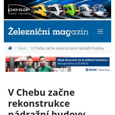
Úvod
V Chebu začne rekonstrukce nádražní budovy
V Chebu začne
rekonstrukce
nádražní budovy