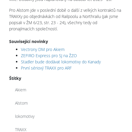
Pro Alstom jde v poslední době o další z velkých kontraktů na
TRAXXy po objednávkách od Railpoolu a Northrailu (jak jsme
popsali v ŽM 6/23, str. 23 - 24), všechny tedy od
pronajímacích společností.
Související novinky
Vectrony DM pro Akiem
ZEFIRO Express pro SJ na ŽZO
Stadler bude dodávat lokomotivy do Kanady
První sériový TRAXX pro ARF
Štítky
Akiem
Alstom
lokomotivy
TRAXX