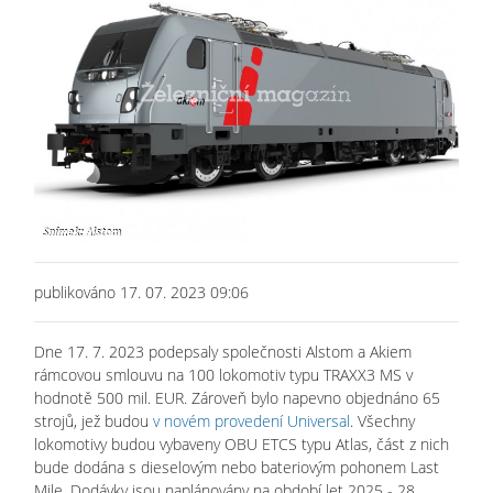
publikováno 17. 07. 2023 09:06
Dne 17. 7. 2023 podepsaly společnosti Alstom a Akiem
rámcovou smlouvu na 100 lokomotiv typu TRAXX3 MS v
hodnotě 500 mil. EUR. Zároveň bylo napevno objednáno 65
strojů, jež budou
v novém provedení Universal
. Všechny
lokomotivy budou vybaveny OBU ETCS typu Atlas, část z nich
bude dodána s dieselovým nebo bateriovým pohonem Last
Mile. Dodávky jsou naplánovány na období let 2025 - 28.