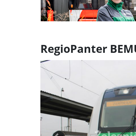
RegioPanter BEMU