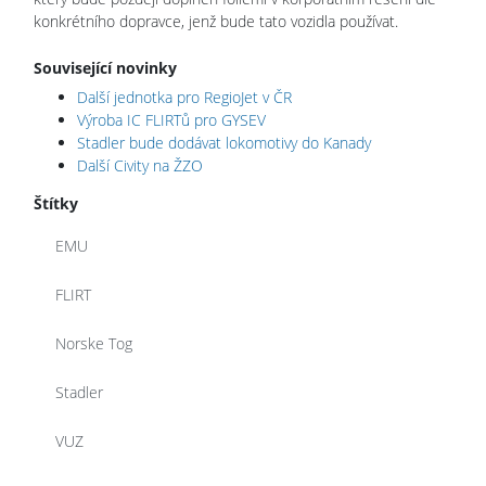
konkrétního dopravce, jenž bude tato vozidla používat.
Související novinky
Další jednotka pro RegioJet v ČR
Výroba IC FLIRTů pro GYSEV
Stadler bude dodávat lokomotivy do Kanady
Další Civity na ŽZO
Štítky
EMU
FLIRT
Norske Tog
Stadler
VUZ