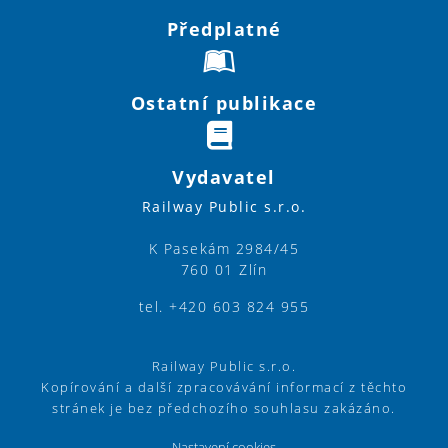
Předplatné
Ostatní publikace
Vydavatel
Railway Public s.r.o.
K Pasekám 2984/45
760 01 Zlín
tel. +420 603 824 955
Railway Public s.r.o.
Kopírování a další zpracovávání informací z těchto
stránek je bez předchozího souhlasu zakázáno.
Nastavení cookies