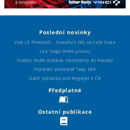
Poslední novinky
Vlak LE Przemyśl - Frankfurt (M) na celé trase
Leo Talgo mimo provoz
Stadler bude dodávat lokomotivy do Kanady
Poslední exemplář řady 384
Další jednotka pro RegioJet v ČR
Předplatné
Ostatní publikace