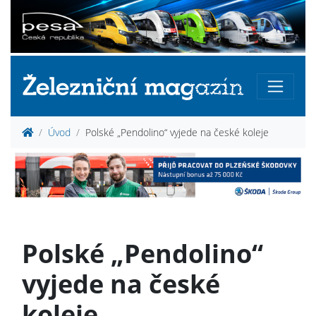
Úvod
Polské „Pendolino“ vyjede na české koleje
Polské „Pendolino“
vyjede na české
koleje