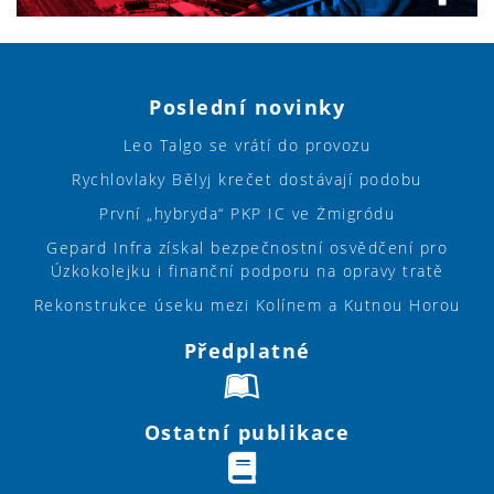
Poslední novinky
Leo Talgo se vrátí do provozu
Rychlovlaky Bělyj krečet dostávají podobu
První „hybryda“ PKP IC ve Żmigródu
Gepard Infra získal bezpečnostní osvědčení pro
Úzkokolejku i finanční podporu na opravy tratě
Rekonstrukce úseku mezi Kolínem a Kutnou Horou
Předplatné
Ostatní publikace