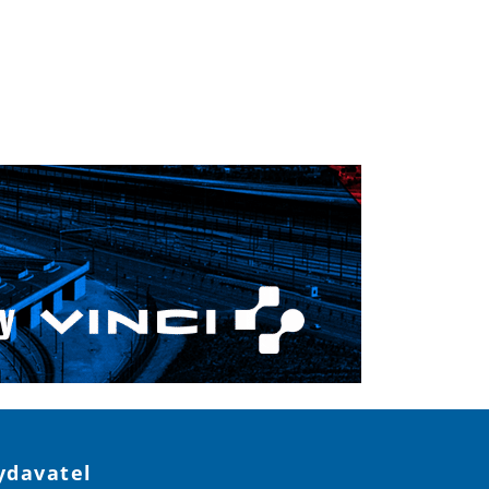
ydavatel