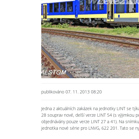
publikováno 07. 11. 2013 08:20
Jedna z aktuálních zakázek na jednotky LINT se týk
28 souprav nové, delší verze LINT 54 (s výjimkou
objednávány pouze verze LINT 27 a 41). Na snímku 
jednotka nové série pro LNVG, 622 201. Tato se n