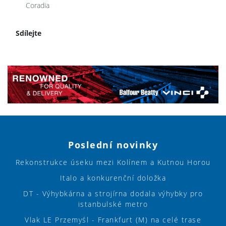
Coradia
Sdílejte
Poslední novinky
Rekonstrukce úseku mezi Kolínem a Kutnou Horou
Italo a konkurenční doložka
DT - Výhybkárna a strojírna dodala výhybky pro
istanbulské metro
Vlak LE Przemyśl - Frankfurt (M) na celé trase