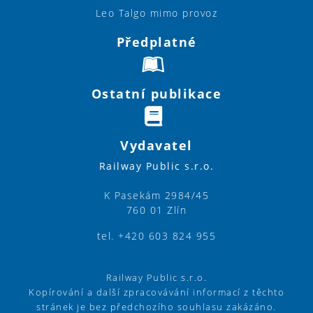
Leo Talgo mimo provoz
Předplatné
Ostatní publikace
Vydavatel
Railway Public s.r.o.
K Pasekám 2984/45
760 01 Zlín
tel. +420 603 824 955
Railway Public s.r.o.
Kopírování a další zpracovávání informací z těchto
stránek je bez předchozího souhlasu zakázáno.