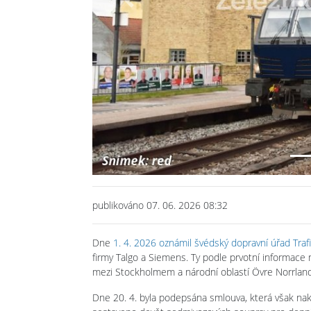
Previous
publikováno 07. 06. 2026 08:32
Dne
1. 4. 2026 oznámil švédský dopravní úřad Traf
firmy Talgo a Siemens. Ty podle prvotní informace
mezi Stockholmem a národní oblastí Övre Norrland
Dne 20. 4. byla podepsána smlouva, která však na