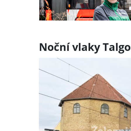
Noční vlaky Talgo