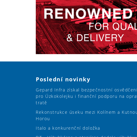
Poslední novinky
Gepard Infra získal bezpečnostní osvědčen
pro Úzkokolejku i finanční podporu na opra
tratě
Rekonstrukce úseku mezi Kolínem a Kutno
Horou
Italo a konkurenční doložka