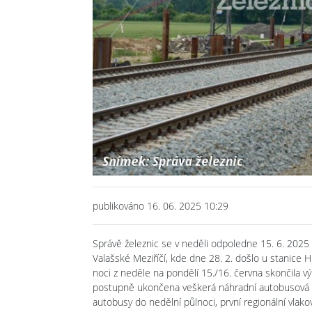
publikováno 16. 06. 2025 10:29
Správě železnic se v neděli odpoledne 15. 6. 2025
Valašské Meziříčí, kde dne 28. 2. došlo u stanic
noci z neděle na pondělí 15./16. června skončila 
postupně ukončena veškerá náhradní autobusová do
autobusy do nedělní půlnoci, první regionální vlak