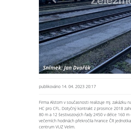
Previous
publikováno 14. 04. 2023 20:17
Firma Alstom v současnosti realizuje mj. zakázku 
HC pro CFL. Dotyčný kontrakt z prosince 2018 zahr
80 m a 12 šestivozových řady 2450 v délce 160 m (
večerních hodinách překročila hranice ČR jednotka 
centrum VUZ Velim.