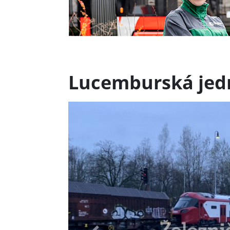
Lucemburská jedn