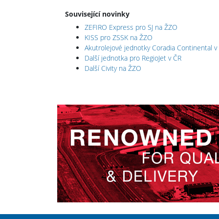
Související novinky
ZEFIRO Express pro SJ na ŽZO
KISS pro ZSSK na ŽZO
Akutrolejové jednotky Coradia Continental v
Další jednotka pro RegioJet v ČR
Další Civity na ŽZO