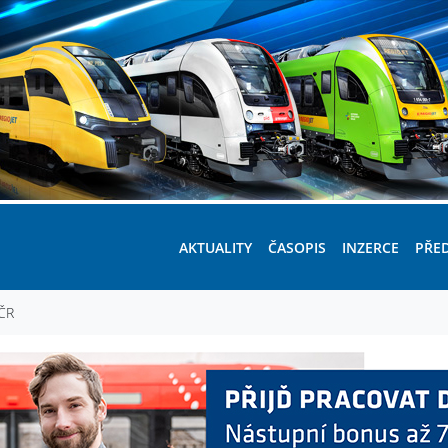
AKTUALITY
ČASOPIS
INZERCE
PŘE
 ČR