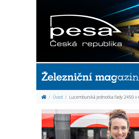
Úvod
Lucemburská jednotka řady 2450 v