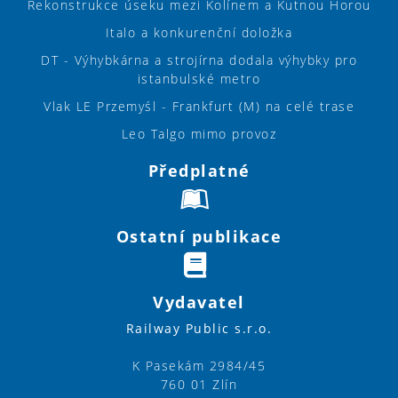
Rekonstrukce úseku mezi Kolínem a Kutnou Horou
Italo a konkurenční doložka
DT - Výhybkárna a strojírna dodala výhybky pro
istanbulské metro
Vlak LE Przemyśl - Frankfurt (M) na celé trase
Leo Talgo mimo provoz
Předplatné
Ostatní publikace
Vydavatel
Railway Public s.r.o.
K Pasekám 2984/45
760 01 Zlín