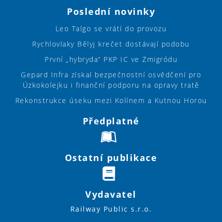
Poslední novinky
Leo Talgo se vrátí do provozu
Rychlovlaky Bělyj krečet dostávají podobu
První „hybryda“ PKP IC ve Żmigródu
Gepard Infra získal bezpečnostní osvědčení pro
Úzkokolejku i finanční podporu na opravy tratě
Rekonstrukce úseku mezi Kolínem a Kutnou Horou
Předplatné
Ostatní publikace
Vydavatel
Railway Public s.r.o.