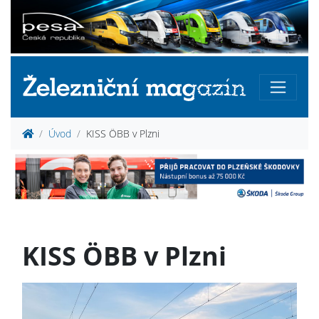
Úvod
KISS ÖBB v Plzni
KISS ÖBB v Plzni