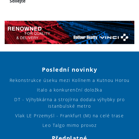
Sdílejte
Poslední novinky
Rekonstrukce úseku mezi Kolínem a Kutnou Horou
Italo a konkurenční doložka
DT - Výhybkárna a strojírna dodala výhybky pro
istanbulské metro
Vlak LE Przemyśl - Frankfurt (M) na celé trase
Leo Talgo mimo provoz
Předplatné