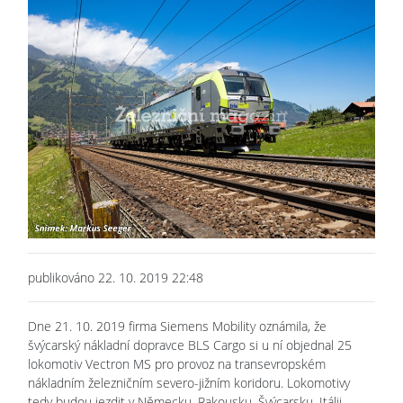
publikováno 22. 10. 2019 22:48
Dne 21. 10. 2019 firma Siemens Mobility oznámila, že
švýcarský nákladní dopravce BLS Cargo si u ní objednal 25
lokomotiv Vectron MS pro provoz na transevropském
nákladním železničním severo-jižním koridoru. Lokomotivy
tedy budou jezdit v Německu, Rakousku, Švýcarsku, Itálii,