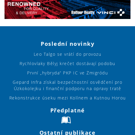
Poslední novinky
Leo Talgo se vrátí do provozu
Rychlovlaky Bělyj krečet dostávají podobu
První „hybryda“ PKP IC ve Żmigródu
Gepard Infra získal bezpečnostní osvědčení pro
Úzkokolejku i finanční podporu na opravy tratě
Rekonstrukce úseku mezi Kolínem a Kutnou Horou
Předplatné
Ostatní publikace