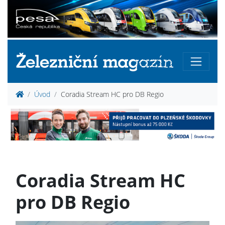
Úvod
Coradia Stream HC pro DB Regio
Coradia Stream HC
pro DB Regio