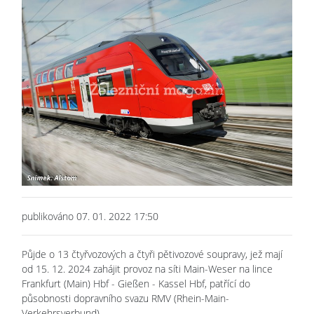
publikováno 07. 01. 2022 17:50
Půjde o 13 čtyřvozových a čtyři pětivozové soupravy, jež mají
od 15. 12. 2024 zahájit provoz na síti Main-Weser na lince
Frankfurt (Main) Hbf - Gießen - Kassel Hbf, patřící do
působnosti dopravního svazu RMV (Rhein-Main-
Verkehrsverbund).