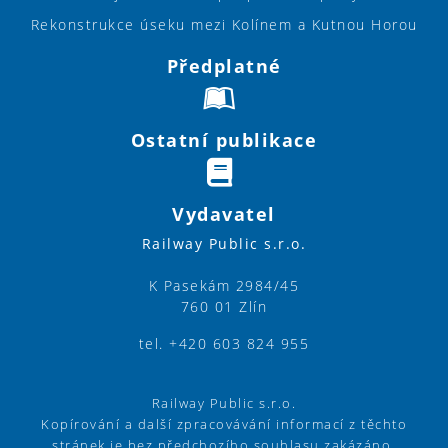
Rekonstrukce úseku mezi Kolínem a Kutnou Horou
Předplatné
Ostatní publikace
Vydavatel
Railway Public s.r.o.
K Pasekám 2984/45
760 01 Zlín
tel. +420 603 824 955
Railway Public s.r.o.
Kopírování a další zpracovávání informací z těchto
stránek je bez předchozího souhlasu zakázáno.