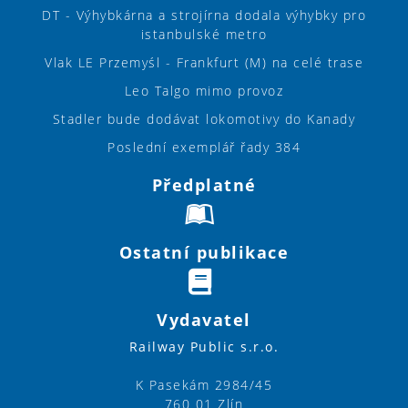
DT - Výhybkárna a strojírna dodala výhybky pro
istanbulské metro
Vlak LE Przemyśl - Frankfurt (M) na celé trase
Leo Talgo mimo provoz
Stadler bude dodávat lokomotivy do Kanady
Poslední exemplář řady 384
Předplatné
Ostatní publikace
Vydavatel
Railway Public s.r.o.
K Pasekám 2984/45
760 01 Zlín