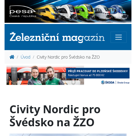
Úvod
Civity Nordic pro Švédsko na ŽZO
Civity Nordic pro
Švédsko na ŽZO