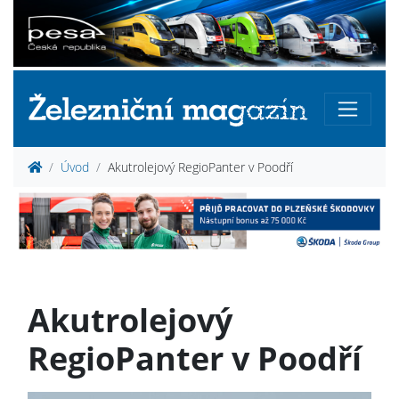
Úvod
Akutrolejový RegioPanter v Poodří
Akutrolejový
RegioPanter v Poodří