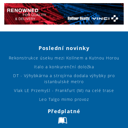
Poslední novinky
Rekonstrukce úseku mezi Kolínem a Kutnou Horou
Italo a konkurenční doložka
DT - Výhybkárna a strojírna dodala výhybky pro
istanbulské metro
Vlak LE Przemyśl - Frankfurt (M) na celé trase
Leo Talgo mimo provoz
Předplatné